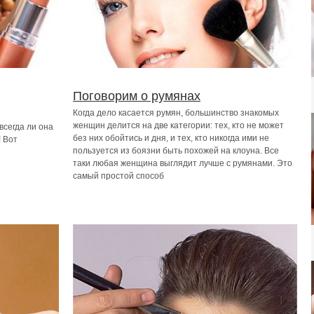
Поговорим о румянах
Когда дело касается румян, большинство знакомых
женщин делится на две категории: тех, кто не может
всегда ли она
без них обойтись и дня, и тех, кто никогда ими не
! Вот
пользуется из боязни быть похожей на клоуна. Все
таки любая женщина выглядит лучше с румянами. Это
самый простой способ