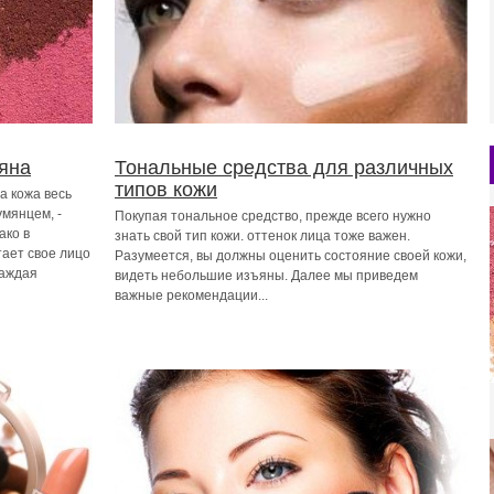
яна
Тональные средства для различных
типов кожи
а кожа весь
умянцем, -
Покупая тональное средство, прежде всего нужно
ако в
знать свой тип кожи. оттенок лица тоже важен.
ает свое лицо
Разумеется, вы должны оценить состояние своей кожи,
каждая
видеть небольшие изъяны. Далее мы приведем
важные рекомендации...