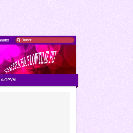
рация
ФОРУМ