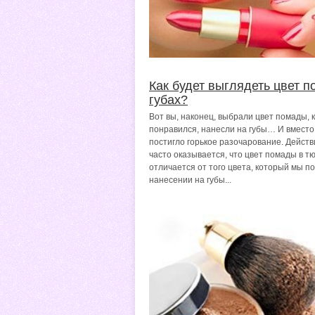
Как будет выглядеть цвет 
губах?
Вот вы, наконец, выбрали цвет помады, 
понравился, нанесли на губы… И вместо
постигло горькое разочарование. Действ
часто оказывается, что цвет помады в т
отличается от того цвета, который мы п
нанесении на губы...