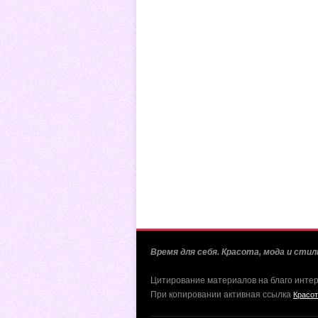
Время для себя. Красота, мода и стиль
Цитирование материалов на благо инте
При копировании активная ссылка
Красот