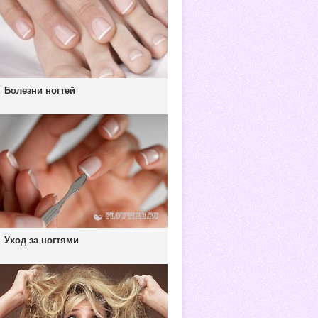
Болезни ногтей
Уход за ногтями