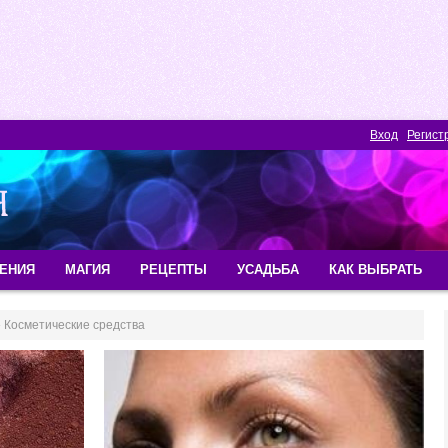
Вход
Регист
ЕНИЯ
МАГИЯ
РЕЦЕПТЫ
УСАДЬБА
КАК ВЫБРАТЬ
 Косметические средства