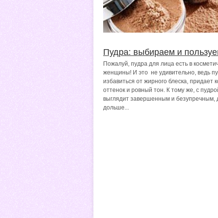
Пудра: выбираем и пользу
Пожалуй, пудра для лица есть в космети
женщины! И это не удивительно, ведь п
избавиться от жирного блеска, придает 
оттенок и ровный тон. К тому же, с пудр
выглядит завершенным и безупречным, 
дольше...