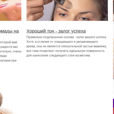
помады на
Хороший тон - залог успеха
Правильно подобранная основа - залог вашего успеха.
Хотя, в отличие от очищающего и увлажняющего
который вам
крема, она не является обязательной частью макияжа,
 радости вас
все-таки позволяет получить идеальную поверхность
ительно, очень
для нанесения следующего слоя косметики.
юбике
олучаем при