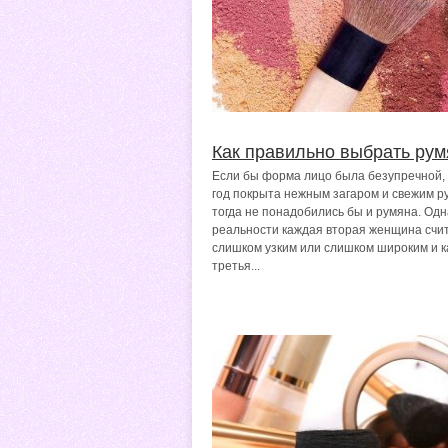
Как правильно выбрать рум
Если бы форма лицо была безупречной, 
год покрыта нежным загаром и свежим р
тогда не понадобились бы и румяна. Одн
реальности каждая вторая женщина счит
слишком узким или слишком широким и 
третья...