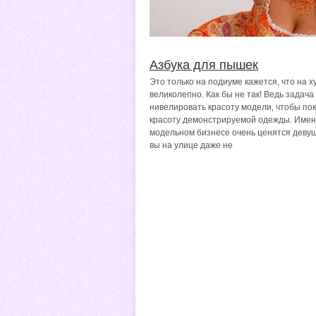
Азбука для пышек
Это только на подиуме кажется, что на х
великолепно. Как бы не так! Ведь задача
нивелировать красоту модели, чтобы по
красоту демонстрируемой одежды. Имен
модельном бизнесе очень ценятся девуш
вы на улице даже не