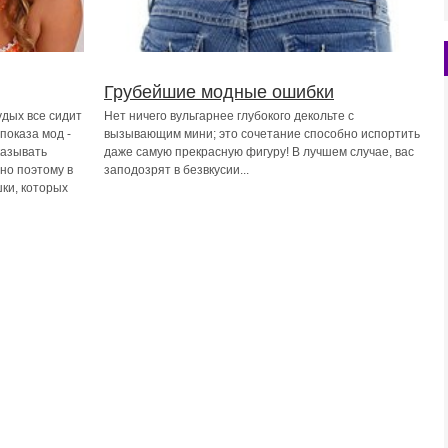
Грубейшие модные ошибки
удых все сидит
Нет ничего вульгарнее глубокого декольте с
 показа мод -
вызывающим мини; это сочетание способно испортить
казывать
даже самую прекрасную фигуру! В лучшем случае, вас
но поэтому в
заподозрят в безвкусии...
ки, которых