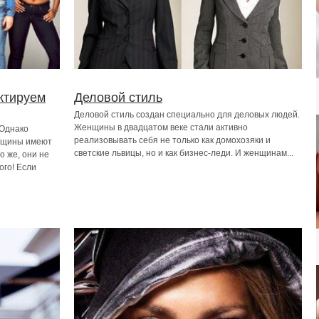
ктируем
Деловой стиль
Деловой стиль создан специально для деловых людей.
Женщины в двадцатом веке стали активно
 Однако
реализовывать себя не только как домохозяки и
енщины имеют
светские львицы, но и как бизнес-леди. И женщинам...
о же, они не
ого! Если