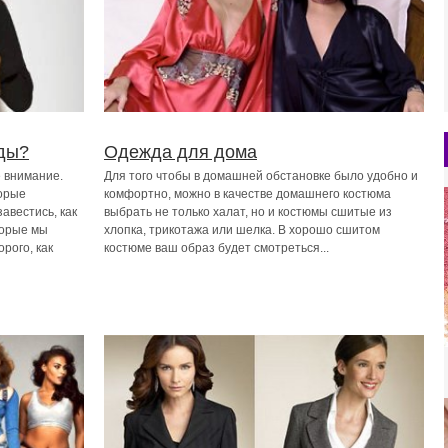
ды?
Одежда для дома
 внимание.
Для того чтобы в домашней обстановке было удобно и
орые
комфортно, можно в качестве домашнего костюма
авестись, как
выбрать не только халат, но и костюмы сшитые из
торые мы
хлопка, трикотажа или шелка. В хорошо сшитом
рого, как
костюме ваш образ будет смотреться...