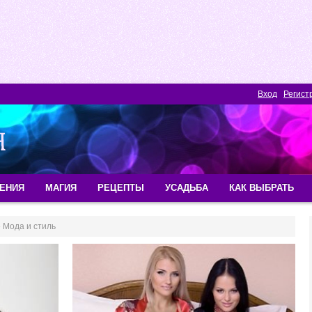
Вход
Регист
ЕНИЯ
МАГИЯ
РЕЦЕПТЫ
УСАДЬБА
КАК ВЫБРАТЬ
 Мода и стиль