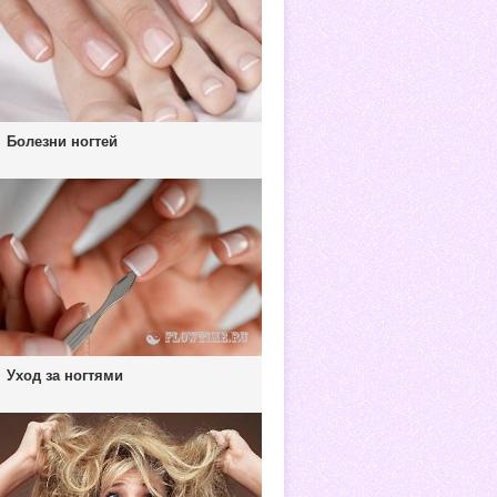
Болезни ногтей
Уход за ногтями