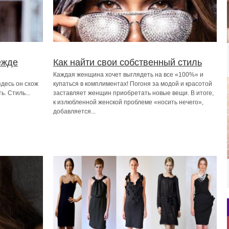
ежде
Как найти свои собственный стиль
й
Каждая женщина хочет выглядеть на все «100%» и
здесь он схож
купаться в комплиментах! Погоня за модой и красотой
ь. Стиль...
заставляет женщин приобретать новые вещи. В итоге,
к излюбленной женской проблеме «носить нечего»,
добавляется...