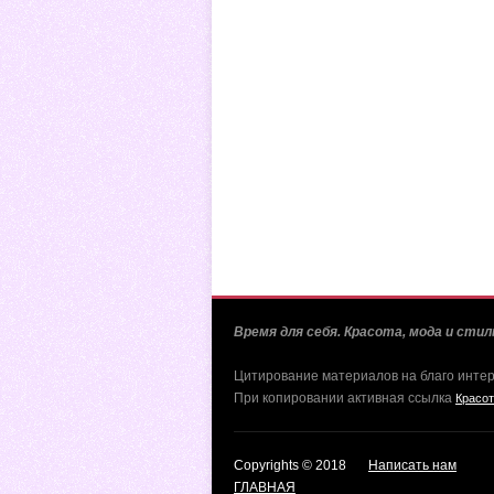
Время для себя. Красота, мода и стиль
Цитирование материалов на благо инте
При копировании активная ссылка
Красот
Copyrights © 2018
Написать нам
ГЛАВНАЯ