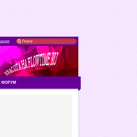
рация
ФОРУМ