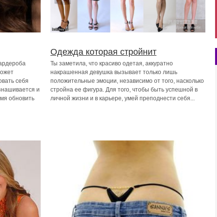
Одежда которая стройнит
гардероба
Ты заметила, что красиво одетая, аккуратно
может
накрашенная девушка вызывает только лишь
овать себя
положительные эмоции, независимо от того, насколько
знашивается и
стройна ее фигура. Для того, чтобы быть успешной в
емя обновить
личной жизни и в карьере, умей преподнести себя...