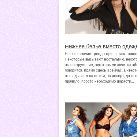
Нижнее белье вместо одеж
Не все горячие тренды привлекают наше
Некоторые вызывают ностальгию, некот
головокружение, некоторыми хочется обз
говорится, прямо здесь и сейчас, а неко
откладываем на потом, на десерт, до кото
правило, просто необходимо дорасти...